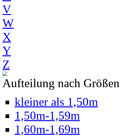
V
W
X
Y
Z
Aufteilung nach Größen
kleiner als 1,50m
1,50m-1,59m
1,60m-1,69m