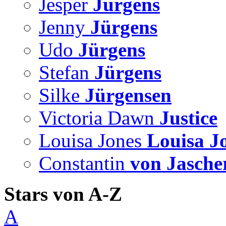
Jesper
Jürgens
Jenny
Jürgens
Udo
Jürgens
Stefan
Jürgens
Silke
Jürgensen
Victoria Dawn
Justice
Louisa Jones
Louisa J
Constantin
von Jasche
Stars von A-Z
A