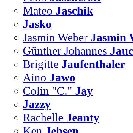
Mateo
Jaschik
Jasko
Jasmin Weber
Jasmin 
Günther Johannes
Jau
Brigitte
Jaufenthaler
Aino
Jawo
Colin "C."
Jay
Jazzy
Rachelle
Jeanty
Ken
Jebsen