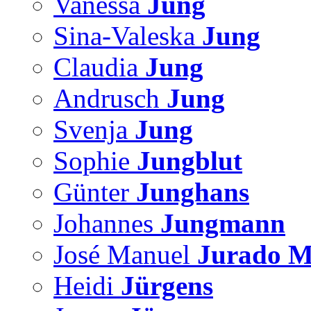
Vanessa
Jung
Sina-Valeska
Jung
Claudia
Jung
Andrusch
Jung
Svenja
Jung
Sophie
Jungblut
Günter
Junghans
Johannes
Jungmann
José Manuel
Jurado M
Heidi
Jürgens