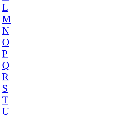
L
M
N
O
P
Q
R
S
T
U