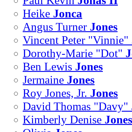
Paul Kevin
Jonas II
Heike
Jonca
Angus Turner
Jones
Vincent Peter "Vinnie"
Dorothy-Marie "Dot"
J
Ben Lewis
Jones
Jermaine
Jones
Roy Jones, Jr.
Jones
David Thomas "Davy"
Kimberly Denise
Jone