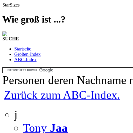
StarSizes
Wie groß ist ...?
SUCHE
Startseite
Größen-Index
ABC-Index
Personen deren Nachname 
Zurück zum ABC-Index.
j
Tony
Jaa