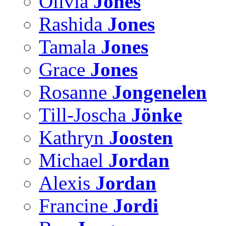
Olivia
Jones
Rashida
Jones
Tamala
Jones
Grace
Jones
Rosanne
Jongenelen
Till-Joscha
Jönke
Kathryn
Joosten
Michael
Jordan
Alexis
Jordan
Francine
Jordi