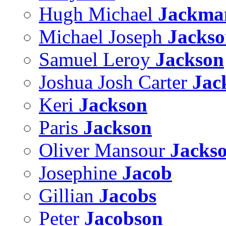
Hugh Michael
Jackma
Michael Joseph
Jacks
Samuel Leroy
Jackson
Joshua Josh Carter
Jac
Keri
Jackson
Paris
Jackson
Oliver Mansour
Jacks
Josephine
Jacob
Gillian
Jacobs
Peter
Jacobson