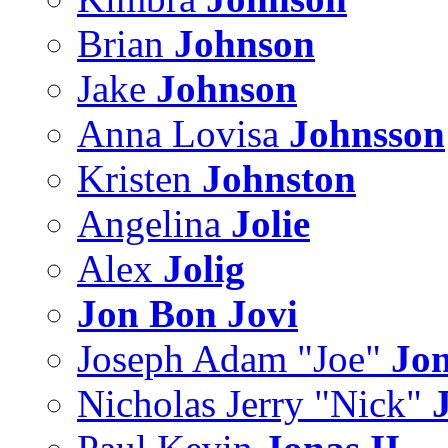
Brian
Johnson
Jake
Johnson
Anna Lovisa
Johnsson
Kristen
Johnston
Angelina
Jolie
Alex
Jolig
Jon Bon Jovi
Joseph Adam "Joe"
Jo
Nicholas Jerry "Nick"