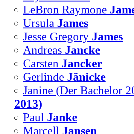
LeBron Raymone
Jam
Ursula
James
Jesse Gregory
James
Andreas
Jancke
Carsten
Jancker
Gerlinde
Jänicke
Janine (Der Bachelor 
2013)
Paul
Janke
Marcell
Jansen