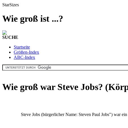
StarSizes
Wie groß ist ...?
SUCHE
Startseite
Größen-Index
ABC-Index
Wie groß war Steve Jobs? (Kör
Steve Jobs (bürgerlicher Name: Steven Paul Jobs") war ei