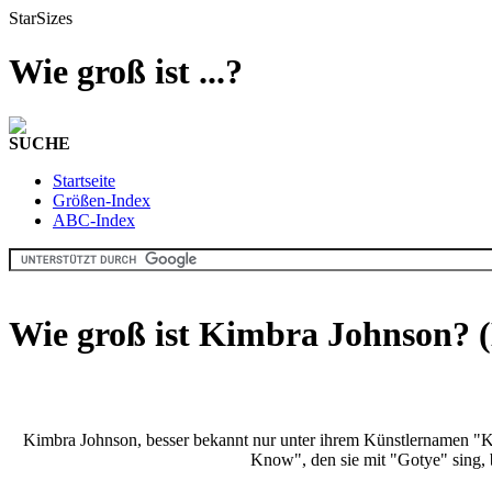
StarSizes
Wie groß ist ...?
SUCHE
Startseite
Größen-Index
ABC-Index
Wie groß ist Kimbra Johnson? 
Kimbra Johnson, besser bekannt nur unter ihrem Künstlernamen "Ki
Know", den sie mit "Gotye" sing,