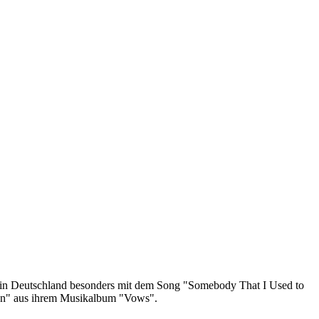
st in Deutschland besonders mit dem Song "Somebody That I Used to
own" aus ihrem Musikalbum "Vows".