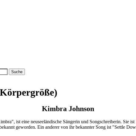
(Körpergröße)
Kimbra Johnson
mbra", ist eine neuseeländische Sängerin und Songschreiberin. Sie i
 bekannt geworden. Ein anderer von ihr bekannter Song ist "Settle D