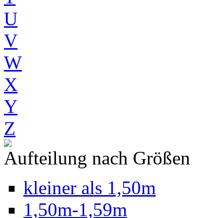
U
V
W
X
Y
Z
Aufteilung nach Größen
kleiner als 1,50m
1,50m-1,59m