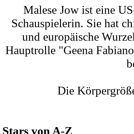
Malese Jow ist eine US
Schauspielerin. Sie hat c
und europäische Wurzeln
Hauptrolle "Geena Fabiano
b
Die Körpergröße
Stars von A-Z