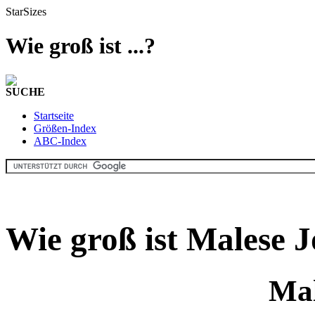
StarSizes
Wie groß ist ...?
SUCHE
Startseite
Größen-Index
ABC-Index
Wie groß ist Malese 
Mal