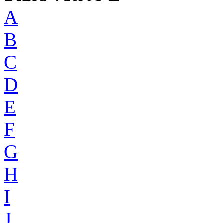
A
B
C
D
E
F
G
H
I
J