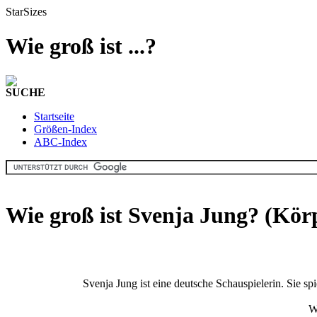
StarSizes
Wie groß ist ...?
SUCHE
Startseite
Größen-Index
ABC-Index
Wie groß ist Svenja Jung? (Kör
Svenja Jung ist eine deutsche Schauspielerin. Sie sp
W