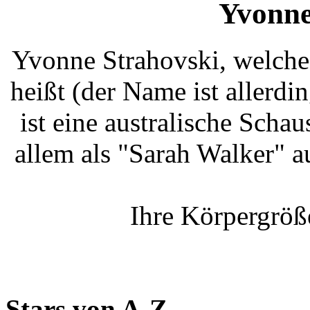
Yvonne
Yvonne Strahovski, welche
heißt (der Name ist allerdi
ist eine australische Scha
allem als "Sarah Walker" 
Ihre Körpergröß
Stars von A-Z