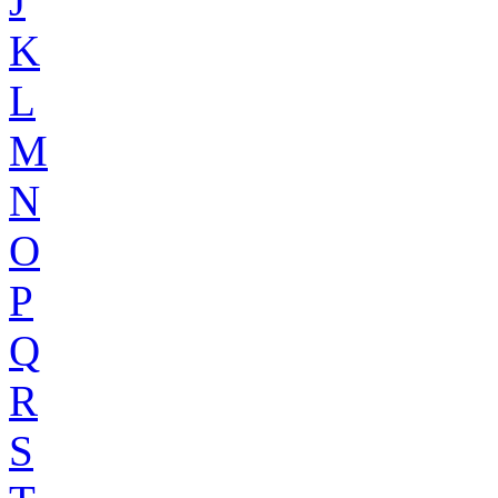
J
K
L
M
N
O
P
Q
R
S