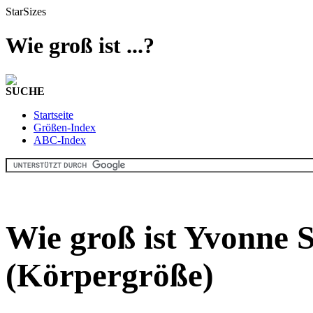
StarSizes
Wie groß ist ...?
SUCHE
Startseite
Größen-Index
ABC-Index
Wie groß ist Yvonne 
(Körpergröße)