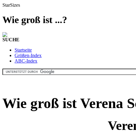
StarSizes
Wie groß ist ...?
SUCHE
Startseite
Größen-Index
ABC-Index
Wie groß ist Verena 
Vere