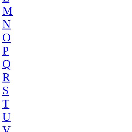
M
N
O
P
Q
R
S
T
U
V