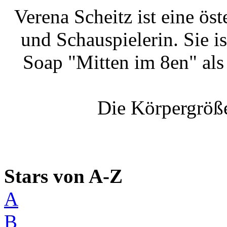
Verena Scheitz ist eine ös
und Schauspielerin. Sie i
Soap "Mitten im 8en" als
Die Körpergröße
Stars von A-Z
A
B