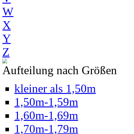
W
X
Y
Z
Aufteilung nach Größen
kleiner als 1,50m
1,50m-1,59m
1,60m-1,69m
1,70m-1,79m