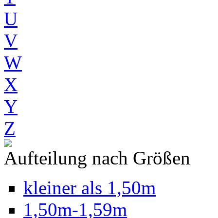
U
V
W
X
Y
Z
Aufteilung nach Größen
kleiner als 1,50m
1,50m-1,59m