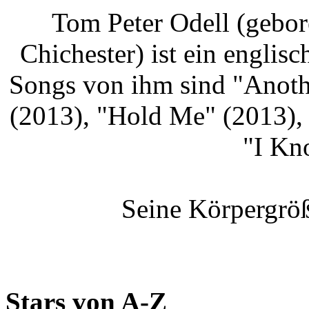
Tom Peter Odell (gebo
Chichester) ist ein englis
Songs von ihm sind "Anoth
(2013), "Hold Me" (2013),
"I Kn
Seine Körpergröß
Stars von A-Z