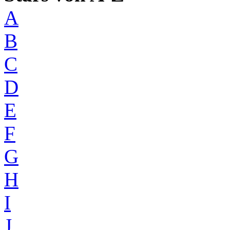
A
B
C
D
E
F
G
H
I
J