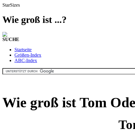
StarSizes
Wie groß ist ...?
SUCHE
Startseite
Größen-Index
ABC-Index
Wie groß ist Tom Ode
To