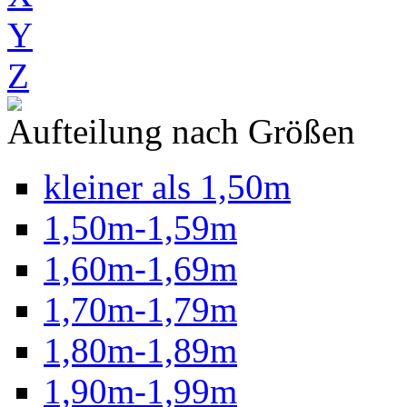
Y
Z
Aufteilung nach Größen
kleiner als 1,50m
1,50m-1,59m
1,60m-1,69m
1,70m-1,79m
1,80m-1,89m
1,90m-1,99m