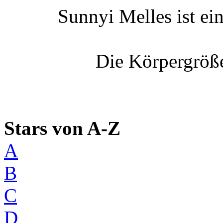
Sunnyi Melles ist ei
Die Körpergröße
Stars von A-Z
A
B
C
D