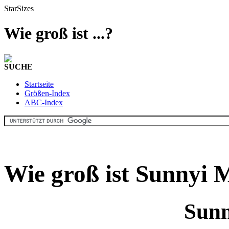
StarSizes
Wie groß ist ...?
SUCHE
Startseite
Größen-Index
ABC-Index
Wie groß ist Sunnyi 
Sunn