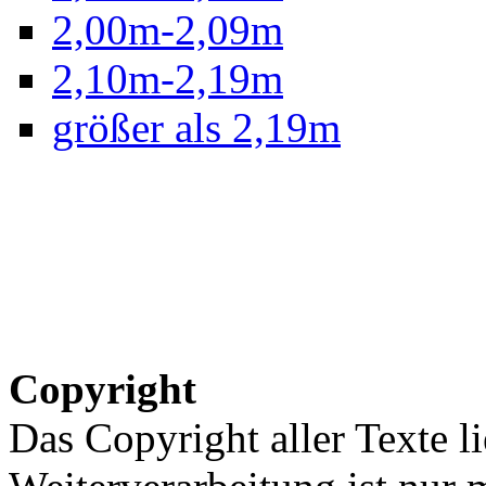
2,00m-2,09m
2,10m-2,19m
größer als 2,19m
Copyright
Das Copyright aller Texte li