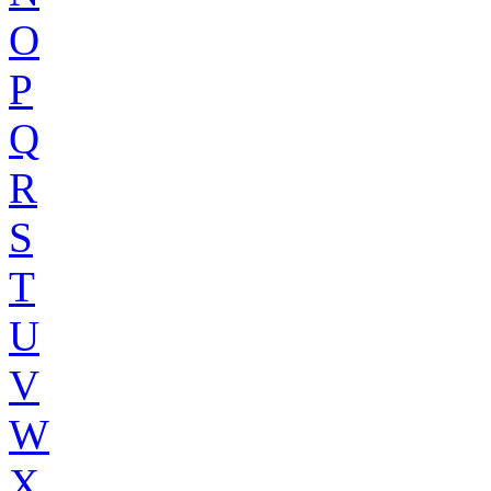
O
P
Q
R
S
T
U
V
W
X