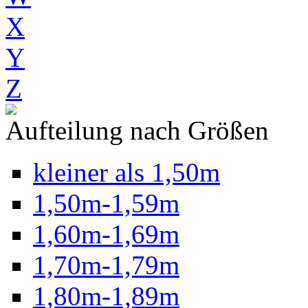
X
Y
Z
Aufteilung nach Größen
kleiner als 1,50m
1,50m-1,59m
1,60m-1,69m
1,70m-1,79m
1,80m-1,89m