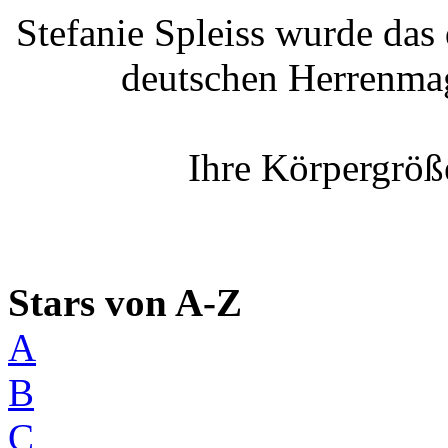
Stefanie Spleiss wurde das
deutschen Herrenmag
Ihre Körpergröß
Stars von A-Z
A
B
C