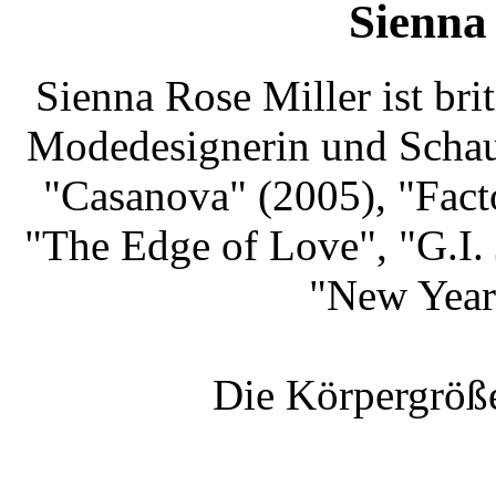
Sienna
Sienna Rose Miller ist br
Modedesignerin und Schaus
"Casanova" (2005), "Fact
"The Edge of Love", "G.I.
"New Year'
Die Körpergröße