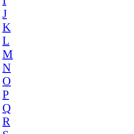
I
J
K
L
M
N
O
P
Q
R