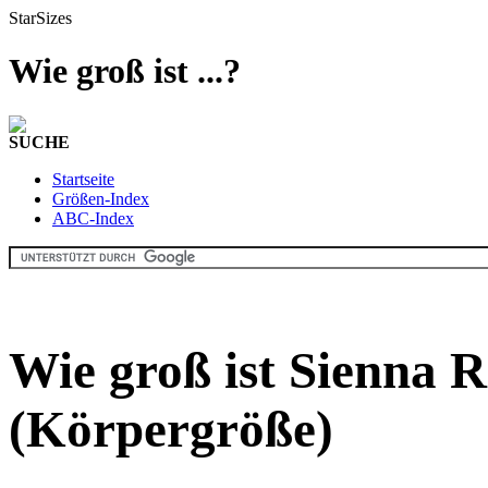
StarSizes
Wie groß ist ...?
SUCHE
Startseite
Größen-Index
ABC-Index
Wie groß ist Sienna R
(Körpergröße)