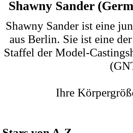
Shawny Sander (Germ
Shawny Sander ist eine ju
aus Berlin. Sie ist eine d
Staffel der Model-Casting
(GN
Ihre Körpergröß
Stars von A-Z