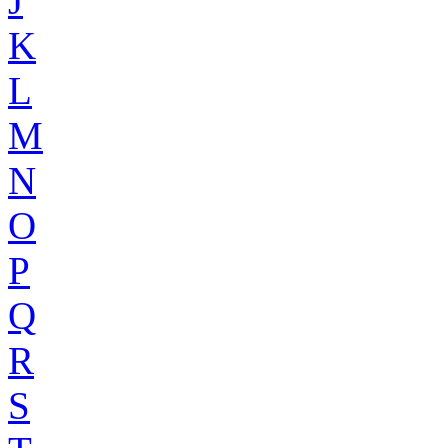
J
K
L
M
N
O
P
Q
R
S