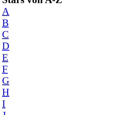
A
B
C
D
E
F
G
H
I