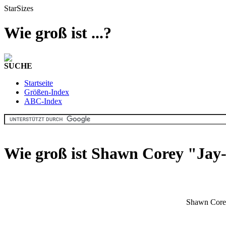
StarSizes
Wie groß ist ...?
SUCHE
Startseite
Größen-Index
ABC-Index
Wie groß ist Shawn Corey "Jay
Shawn Corey 