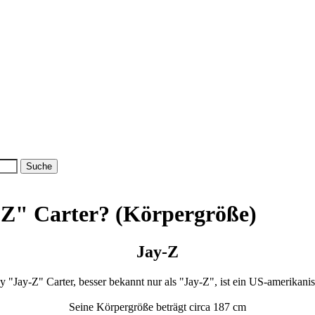
-Z" Carter? (Körpergröße)
Jay-Z
"Jay-Z" Carter, besser bekannt nur als "Jay-Z", ist ein US-amerikani
Seine Körpergröße beträgt circa 187 cm