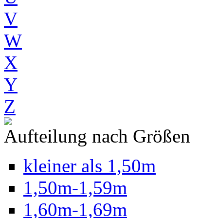
V
W
X
Y
Z
Aufteilung nach Größen
kleiner als 1,50m
1,50m-1,59m
1,60m-1,69m