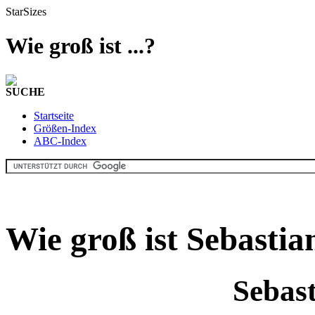
StarSizes
Wie groß ist ...?
SUCHE
Startseite
Größen-Index
ABC-Index
Wie groß ist Sebasti
Sebas