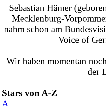
Sebastian Hämer (geboren
Mecklenburg-Vorpommern)
nahm schon am Bundesvisi
Voice of Ger
Wir haben momentan noch
der 
Stars von A-Z
A