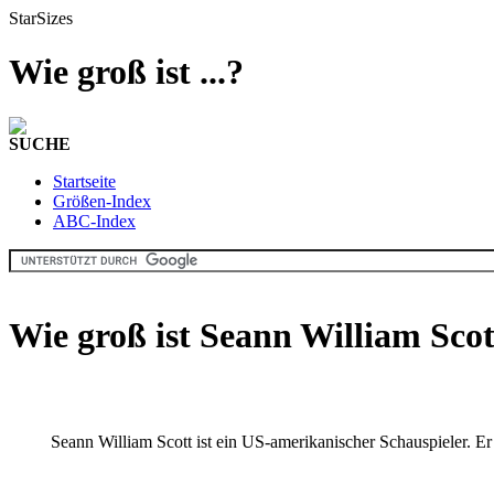
StarSizes
Wie groß ist ...?
SUCHE
Startseite
Größen-Index
ABC-Index
Wie groß ist Seann William Sco
Seann William Scott ist ein US-amerikanischer Schauspieler. Er