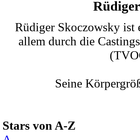
Rüdiger
Rüdiger Skoczowsky ist e
allem durch die Castin
(TVOG
Seine Körpergröß
Stars von A-Z
A