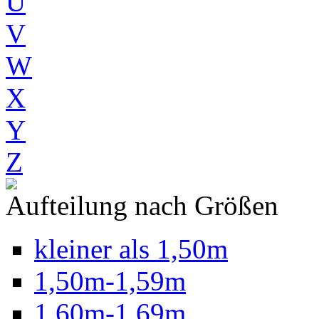
U
V
W
X
Y
Z
Aufteilung nach Größen
kleiner als 1,50m
1,50m-1,59m
1,60m-1,69m