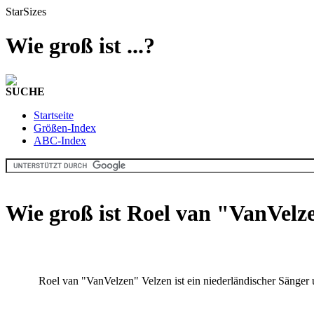
StarSizes
Wie groß ist ...?
SUCHE
Startseite
Größen-Index
ABC-Index
Wie groß ist Roel van "VanVelz
Roel van "VanVelzen" Velzen ist ein niederländischer Sänger