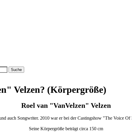
en" Velzen? (Körpergröße)
Roel van "VanVelzen" Velzen
 und auch Songwriter. 2010 war er bei der Castingshow "The Voice Of H
Seine Körpergröße beträgt circa 150 cm