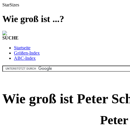
StarSizes
Wie groß ist ...?
SUCHE
Startseite
Größen-Index
ABC-Index
Wie groß ist Peter S
Peter