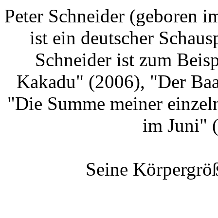
Peter Schneider (geboren i
ist ein deutscher Schaus
Schneider ist zum Beis
Kakadu" (2006), "Der Ba
"Die Summe meiner einzeln
im Juni" 
Seine Körpergröß