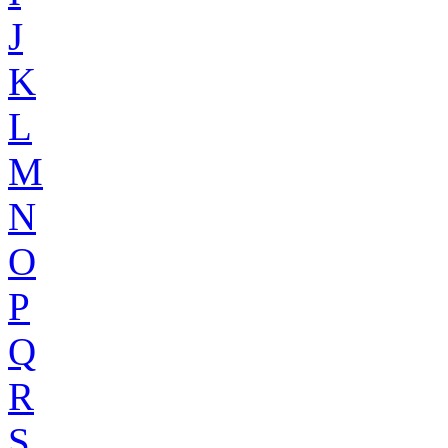
J
K
L
M
N
O
P
Q
R
S