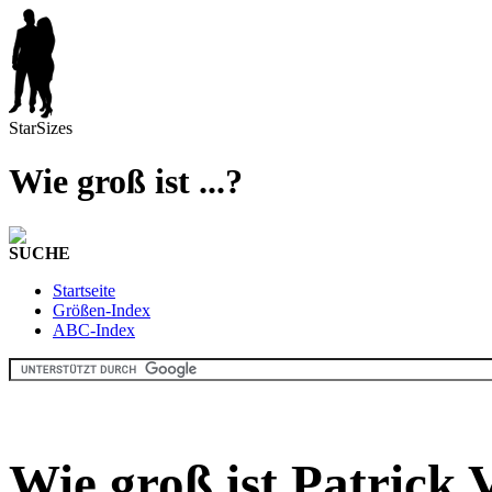
StarSizes
Wie groß ist ...?
SUCHE
Startseite
Größen-Index
ABC-Index
Wie groß ist Patrick