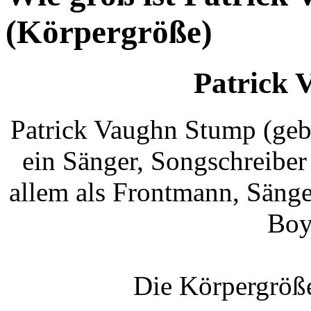
(Körpergröße)
Patrick 
Patrick Vaughn Stump (gebü
ein Sänger, Songschreiber
allem als Frontmann, Sänge
Boy
Die Körpergröße