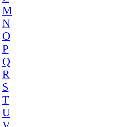
M
N
O
P
Q
R
S
T
U
V