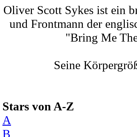
Oliver Scott Sykes ist ein b
und Frontmann der englis
"Bring Me Th
Seine Körpergröß
Stars von A-Z
A
B