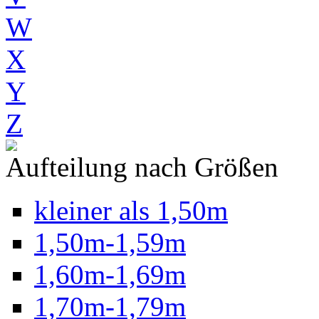
W
X
Y
Z
Aufteilung nach Größen
kleiner als 1,50m
1,50m-1,59m
1,60m-1,69m
1,70m-1,79m