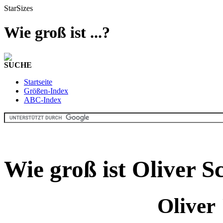
StarSizes
Wie groß ist ...?
SUCHE
Startseite
Größen-Index
ABC-Index
Wie groß ist Oliver S
Oliver