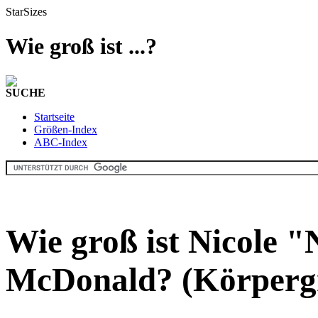
StarSizes
Wie groß ist ...?
SUCHE
Startseite
Größen-Index
ABC-Index
Wie groß ist Nicole 
McDonald? (Körperg