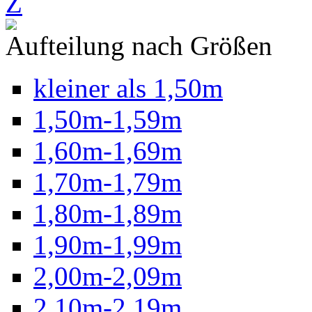
Z
Aufteilung nach Größen
kleiner als 1,50m
1,50m-1,59m
1,60m-1,69m
1,70m-1,79m
1,80m-1,89m
1,90m-1,99m
2,00m-2,09m
2,10m-2,19m