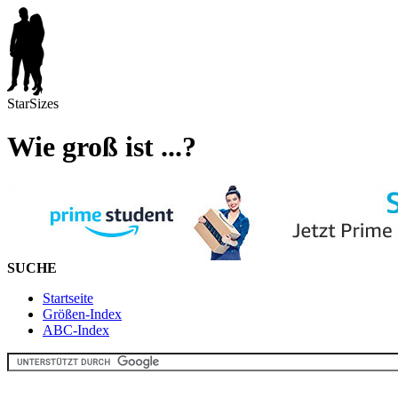
StarSizes
Wie groß ist ...?
SUCHE
Startseite
Größen-Index
ABC-Index