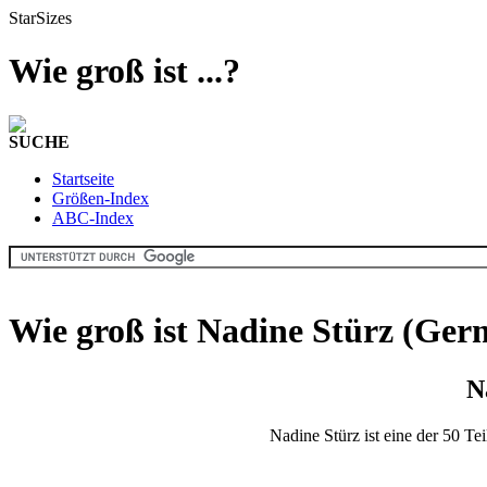
StarSizes
Wie groß ist ...?
SUCHE
Startseite
Größen-Index
ABC-Index
Wie groß ist Nadine Stürz (Ge
N
Nadine Stürz ist eine der 50 