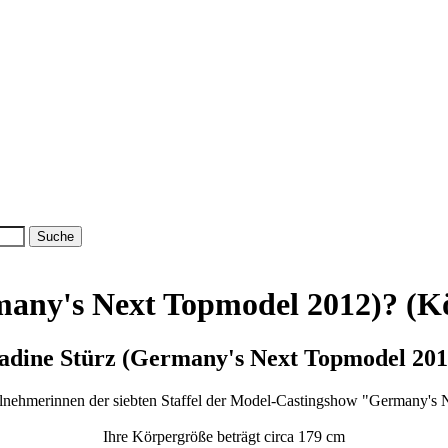
rmany's Next Topmodel 2012)? (K
adine Stürz (Germany's Next Topmodel 201
Teilnehmerinnen der siebten Staffel der Model-Castingshow "Germany
Ihre Körpergröße beträgt circa 179 cm