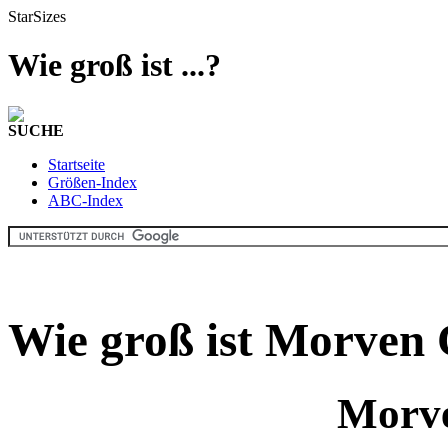
StarSizes
Wie groß ist ...?
SUCHE
Startseite
Größen-Index
ABC-Index
Wie groß ist Morven 
Morve