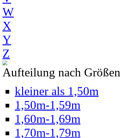
W
X
Y
Z
Aufteilung nach Größen
kleiner als 1,50m
1,50m-1,59m
1,60m-1,69m
1,70m-1,79m