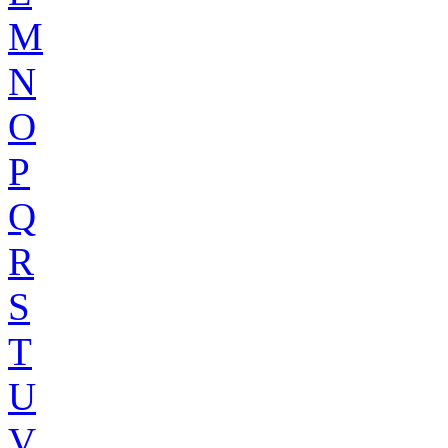
M
N
O
P
Q
R
S
T
U
V