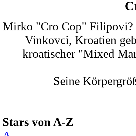
C
Mirko "Cro Cop" Filipovi?
Vinkovci, Kroatien geb
kroatischer "Mixed Mar
Seine Körpergröß
Stars von A-Z
A