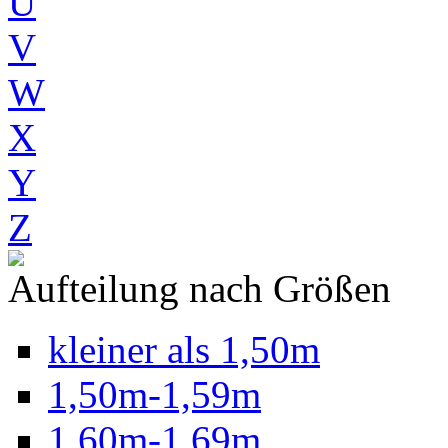
U
V
W
X
Y
Z
Aufteilung nach Größen
kleiner als 1,50m
1,50m-1,59m
1,60m-1,69m