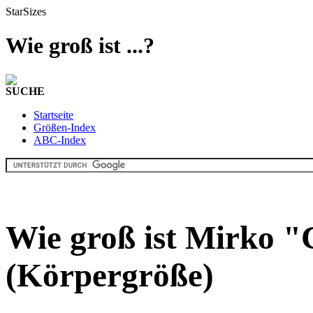
StarSizes
Wie groß ist ...?
SUCHE
Startseite
Größen-Index
ABC-Index
Wie groß ist Mirko "
(Körpergröße)