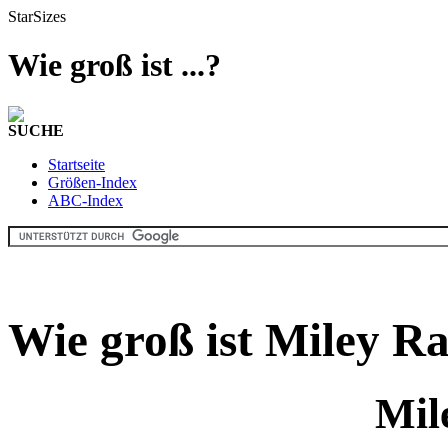
StarSizes
Wie groß ist ...?
SUCHE
Startseite
Größen-Index
ABC-Index
Wie groß ist Miley R
Mil