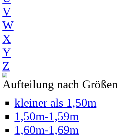
V
W
X
Y
Z
Aufteilung nach Größen
kleiner als 1,50m
1,50m-1,59m
1,60m-1,69m