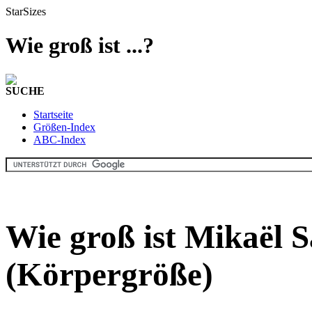
StarSizes
Wie groß ist ...?
SUCHE
Startseite
Größen-Index
ABC-Index
Wie groß ist Mikaël S
(Körpergröße)