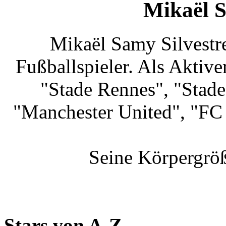
Mikaël S
Mikaël Samy Silvestre 
Fußballspieler. Als Aktiver
"Stade Rennes", "Stade
"Manchester United", "FC
Seine Körpergröß
Stars von A-Z