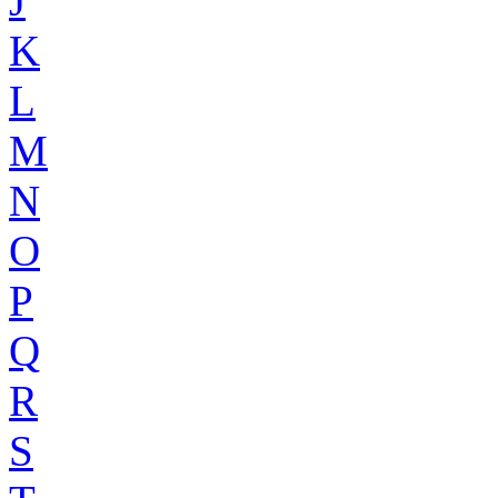
J
K
L
M
N
O
P
Q
R
S