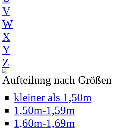
V
W
X
Y
Z
Aufteilung nach Größen
kleiner als 1,50m
1,50m-1,59m
1,60m-1,69m