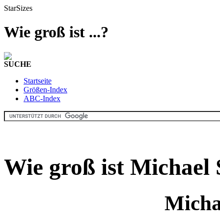
StarSizes
Wie groß ist ...?
SUCHE
Startseite
Größen-Index
ABC-Index
Wie groß ist Michael
Micha