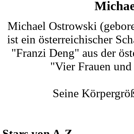
Michae
Michael Ostrowski (gebore
ist ein österreichischer Sch
"Franzi Deng" aus der öst
"Vier Frauen und 
Seine Körpergröß
Stars von A-Z