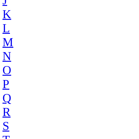
J
K
L
M
N
O
P
Q
R
S