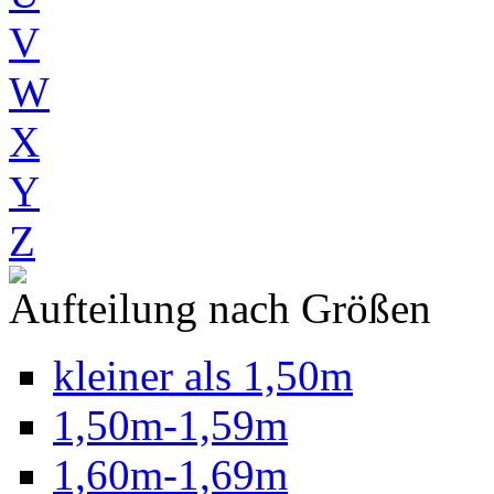
V
W
X
Y
Z
Aufteilung nach Größen
kleiner als 1,50m
1,50m-1,59m
1,60m-1,69m