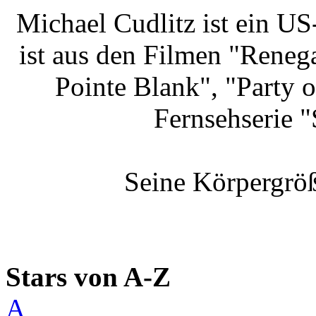
Michael Cudlitz ist ein US
ist aus den Filmen "Reneg
Pointe Blank", "Party 
Fernsehserie 
Seine Körpergröß
Stars von A-Z
A