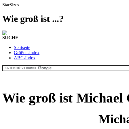
StarSizes
Wie groß ist ...?
SUCHE
Startseite
Größen-Index
ABC-Index
Wie groß ist Michael
Micha