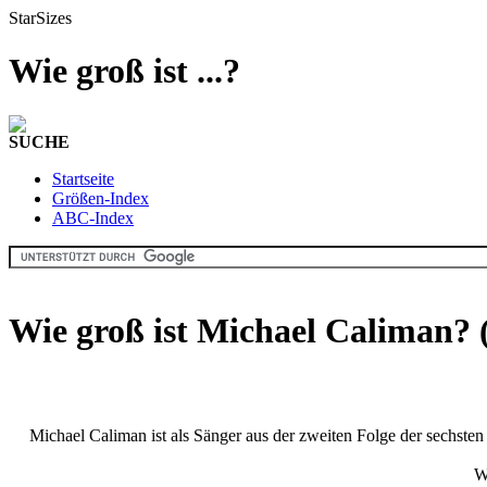
StarSizes
Wie groß ist ...?
SUCHE
Startseite
Größen-Index
ABC-Index
Wie groß ist Michael Caliman?
Michael Caliman ist als Sänger aus der zweiten Folge der sechst
W