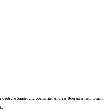
r deutsche Sänger und Songwriter Andreas Bourani ist sein Coach.
k.