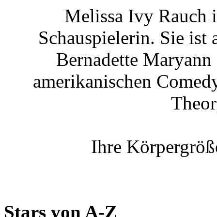
Melissa Ivy Rauch 
Schauspielerin. Sie ist 
Bernadette Maryann 
amerikanischen Comedy
Theor
Ihre Körpergröß
Stars von A-Z