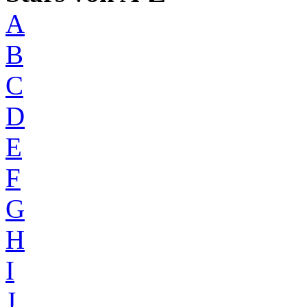
A
B
C
D
E
F
G
H
I
J