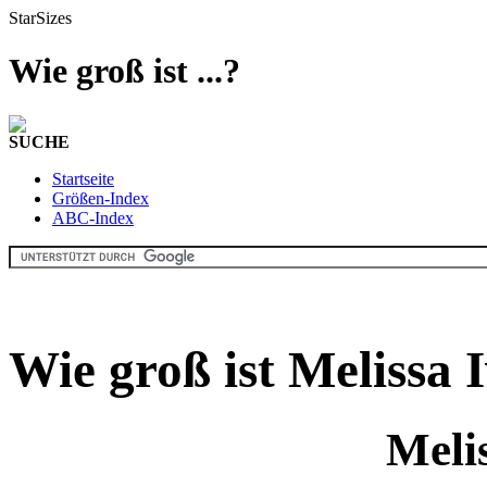
StarSizes
Wie groß ist ...?
SUCHE
Startseite
Größen-Index
ABC-Index
Wie groß ist Melissa
Meli