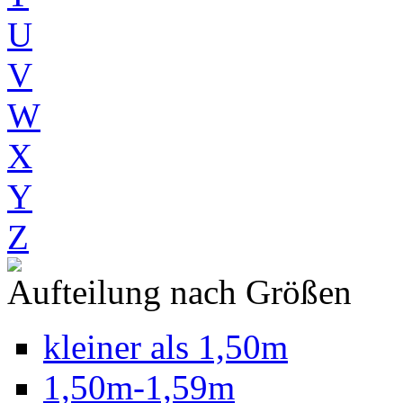
U
V
W
X
Y
Z
Aufteilung nach Größen
kleiner als 1,50m
1,50m-1,59m