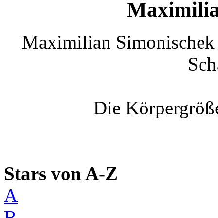
Maximili
Maximilian Simonischek i
Sch
Die Körpergröße
Stars von A-Z
A
B