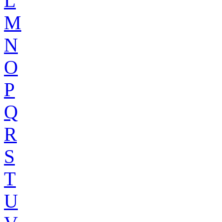
L
M
N
O
P
Q
R
S
T
U