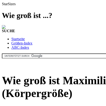
StarSizes
Wie groß ist ...?
SUCHE
Startseite
Größen-Index
ABC-Index
Wie groß ist Maximil
(Körpergröße)