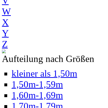
V
W
X
Y
Z
Aufteilung nach Größen
kleiner als 1,50m
1,50m-1,59m
1,60m-1,69m
1,70m-1,79m