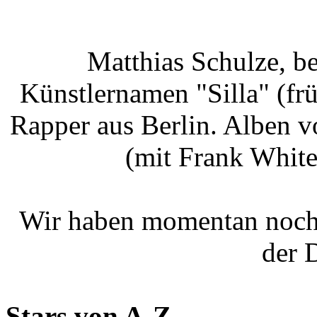
Matthias Schulze, b
Künstlernamen "Silla" (frü
Rapper aus Berlin. Alben 
(mit Frank White)
Wir haben momentan noch
der 
Stars von A-Z