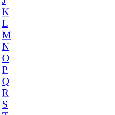
J
K
L
M
N
O
P
Q
R
S