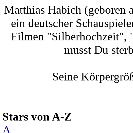
Matthias Habich (geboren a
ein deutscher Schauspiele
Filmen "Silberhochzeit",
musst Du ster
Seine Körpergröß
Stars von A-Z
A