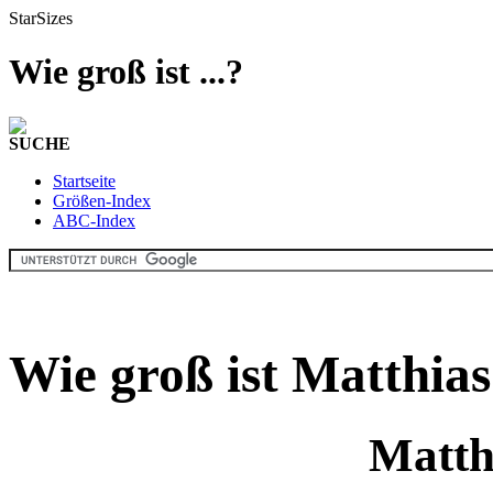
StarSizes
Wie groß ist ...?
SUCHE
Startseite
Größen-Index
ABC-Index
Wie groß ist Matthia
Matth