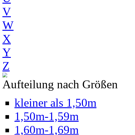
V
W
X
Y
Z
Aufteilung nach Größen
kleiner als 1,50m
1,50m-1,59m
1,60m-1,69m