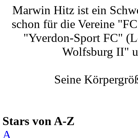
Marwin Hitz ist ein Schwe
schon für die Vereine "FC 
"Yverdon-Sport FC" (Le
Wolfsburg II" 
Seine Körpergröß
Stars von A-Z
A