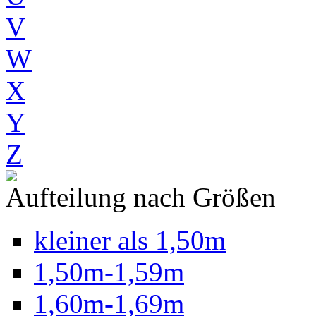
V
W
X
Y
Z
Aufteilung nach Größen
kleiner als 1,50m
1,50m-1,59m
1,60m-1,69m