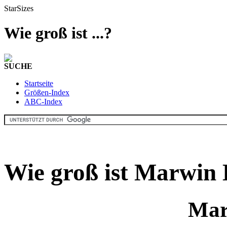
StarSizes
Wie groß ist ...?
SUCHE
Startseite
Größen-Index
ABC-Index
Wie groß ist Marwin 
Mar