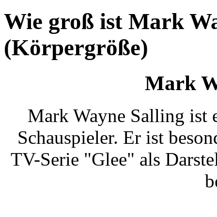
Wie groß ist Mark Wa
(Körpergröße)
Mark Wa
Mark Wayne Salling ist 
Schauspieler. Er ist beso
TV-Serie "Glee" als Darst
b