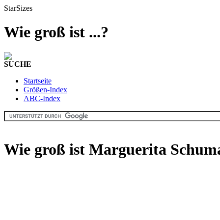
StarSizes
Wie groß ist ...?
SUCHE
Startseite
Größen-Index
ABC-Index
Wie groß ist Marguerita Schum