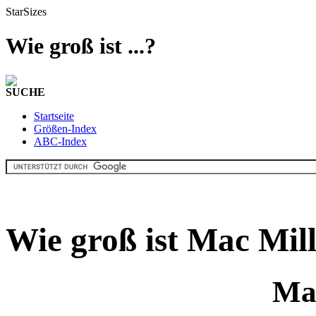
StarSizes
Wie groß ist ...?
SUCHE
Startseite
Größen-Index
ABC-Index
Wie groß ist Mac Mil
Ma