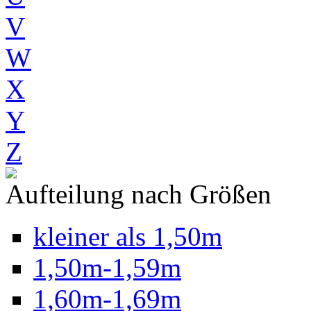
V
W
X
Y
Z
Aufteilung nach Größen
kleiner als 1,50m
1,50m-1,59m
1,60m-1,69m