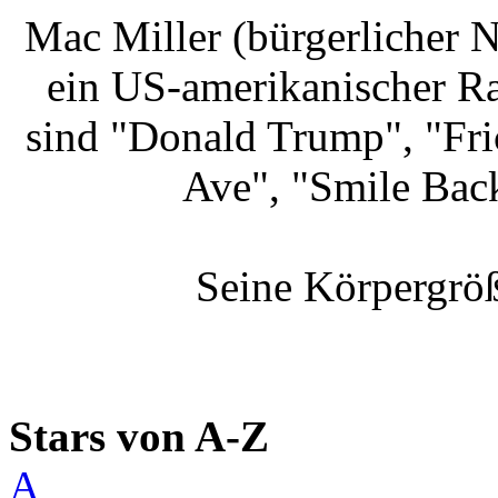
Mac Miller (bürgerlicher
ein US-amerikanischer R
sind "Donald Trump", "Fri
Ave", "Smile Bac
Seine Körpergröß
Stars von A-Z
A