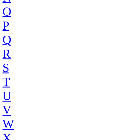
O
P
Q
R
S
T
U
V
W
X