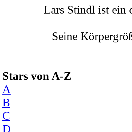
Lars Stindl ist ein
Seine Körpergröß
Stars von A-Z
A
B
C
D