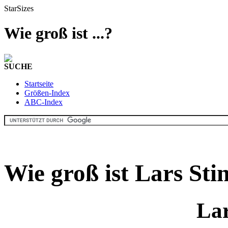
StarSizes
Wie groß ist ...?
SUCHE
Startseite
Größen-Index
ABC-Index
Wie groß ist Lars Sti
Lar