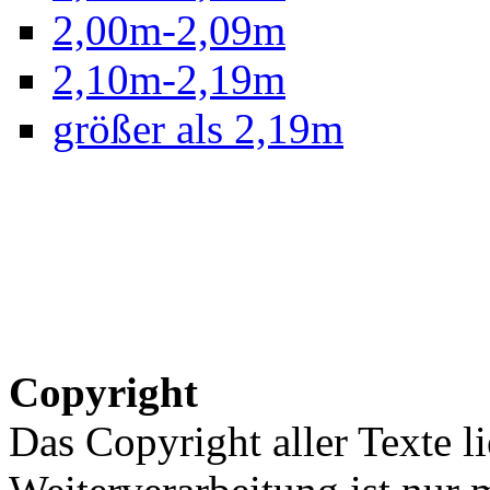
2,00m-2,09m
2,10m-2,19m
größer als 2,19m
Copyright
Das Copyright aller Texte li