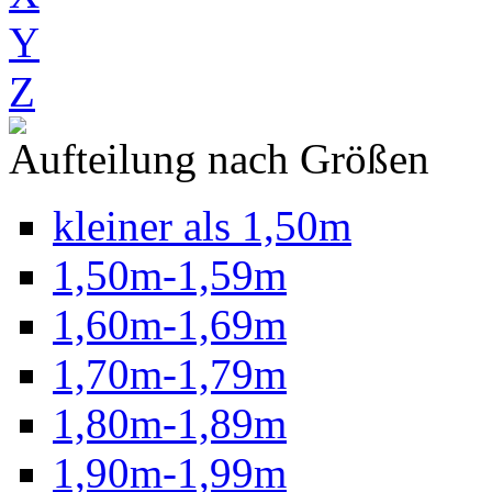
Y
Z
Aufteilung nach Größen
kleiner als 1,50m
1,50m-1,59m
1,60m-1,69m
1,70m-1,79m
1,80m-1,89m
1,90m-1,99m