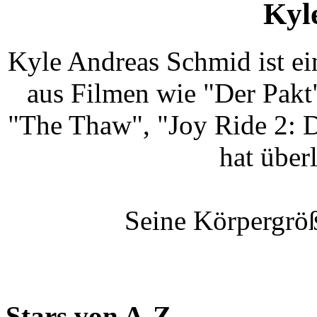
Kyl
Kyle Andreas Schmid ist ein
aus Filmen wie "Der Pakt
"The Thaw", "Joy Ride 2: 
hat über
Seine Körpergröß
Stars von A-Z