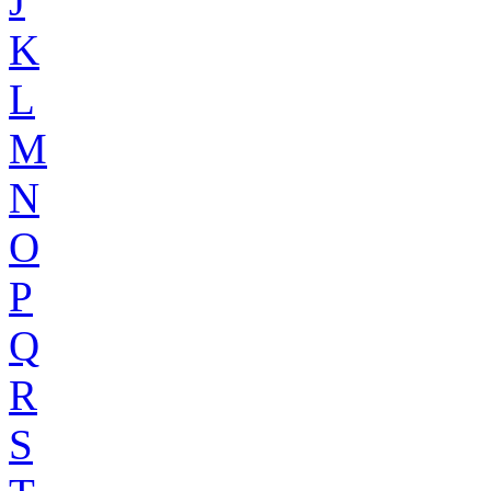
J
K
L
M
N
O
P
Q
R
S