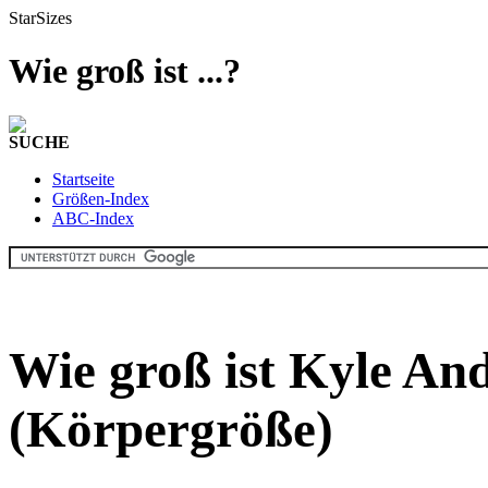
StarSizes
Wie groß ist ...?
SUCHE
Startseite
Größen-Index
ABC-Index
Wie groß ist Kyle An
(Körpergröße)