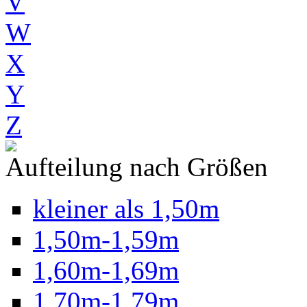
V
W
X
Y
Z
Aufteilung nach Größen
kleiner als 1,50m
1,50m-1,59m
1,60m-1,69m
1,70m-1,79m