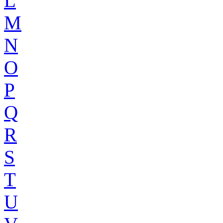
L
M
N
O
P
Q
R
S
T
U