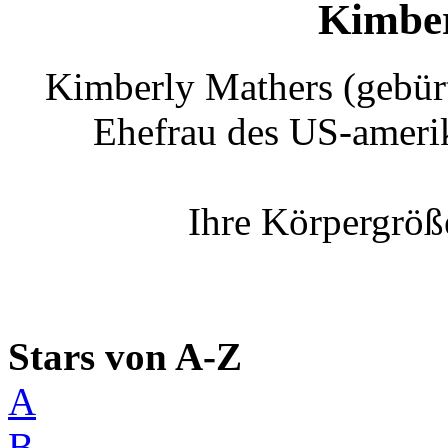
Kimber
Kimberly Mathers (gebürt
Ehefrau des US-ameri
Ihre Körpergröß
Stars von A-Z
A
B