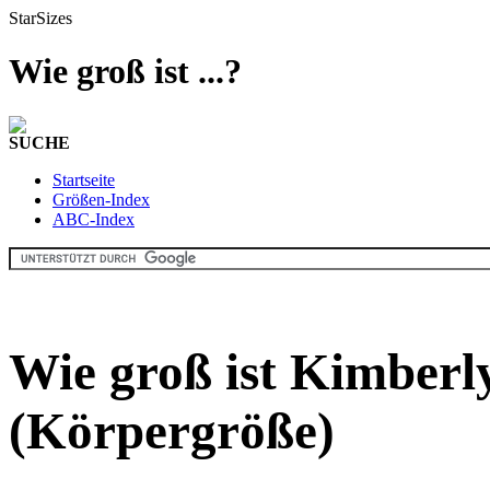
StarSizes
Wie groß ist ...?
SUCHE
Startseite
Größen-Index
ABC-Index
Wie groß ist Kimberl
(Körpergröße)