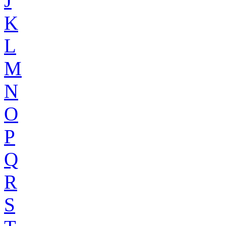
J
K
L
M
N
O
P
Q
R
S