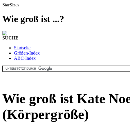
StarSizes
Wie groß ist ...?
SUCHE
Startseite
Größen-Index
ABC-Index
Wie groß ist Kate No
(Körpergröße)