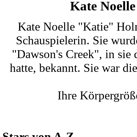
Kate Noell
Kate Noelle "Katie" Hol
Schauspielerin. Sie wurd
"Dawson's Creek", in sie 
hatte, bekannt. Sie war di
Ihre Körpergröß
Stars von A-Z