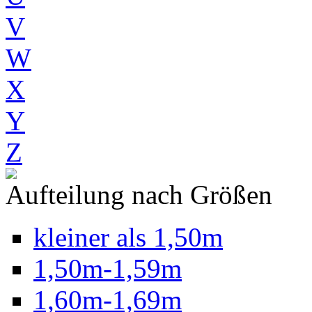
V
W
X
Y
Z
Aufteilung nach Größen
kleiner als 1,50m
1,50m-1,59m
1,60m-1,69m