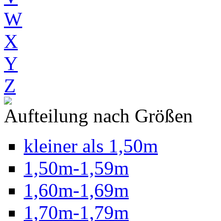
W
X
Y
Z
Aufteilung nach Größen
kleiner als 1,50m
1,50m-1,59m
1,60m-1,69m
1,70m-1,79m