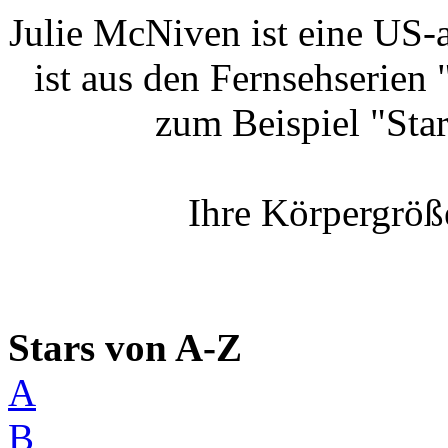
Julie McNiven ist eine US-
ist aus den Fernsehserie
zum Beispiel "Sta
Ihre Körpergröß
Stars von A-Z
A
B