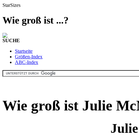
StarSizes
Wie groß ist ...?
SUCHE
Startseite
Größen-Index
ABC-Index
Wie groß ist Julie M
Juli