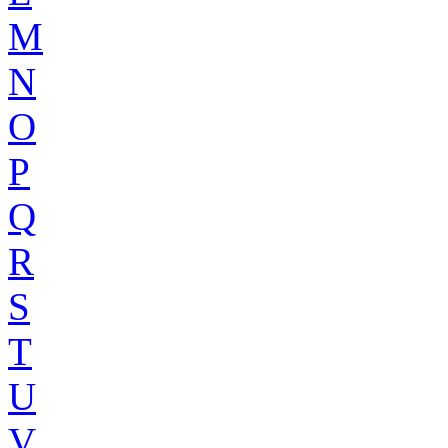
M
N
O
P
Q
R
S
T
U
V