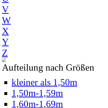
V
W
X
Y
Z
Aufteilung nach Größen
kleiner als 1,50m
1,50m-1,59m
1,60m-1,69m