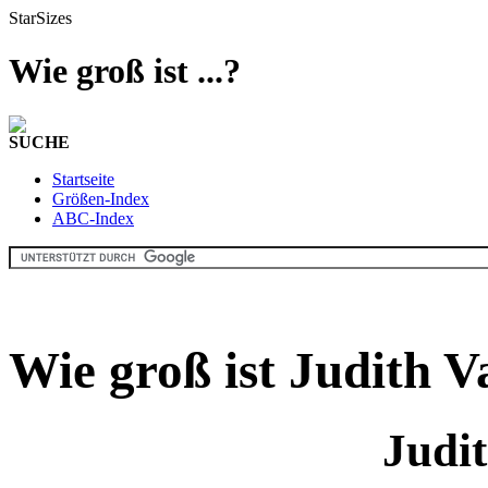
StarSizes
Wie groß ist ...?
SUCHE
Startseite
Größen-Index
ABC-Index
Wie groß ist Judith 
Judi