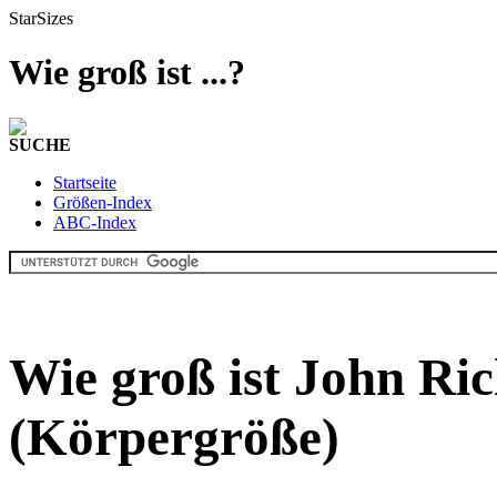
StarSizes
Wie groß ist ...?
SUCHE
Startseite
Größen-Index
ABC-Index
Wie groß ist John Ri
(Körpergröße)