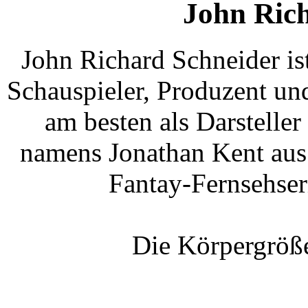
John Ric
John Richard Schneider is
Schauspieler, Produzent und
am besten als Darstelle
namens Jonathan Kent aus
Fantay-Fernsehser
Die Körpergröße