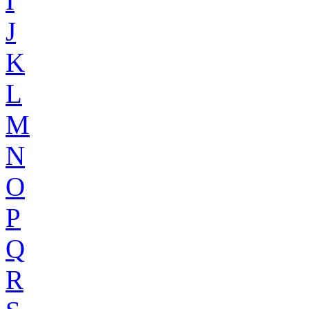
I
J
K
L
M
N
O
P
Q
R