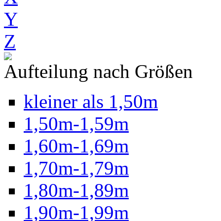
Y
Z
Aufteilung nach Größen
kleiner als 1,50m
1,50m-1,59m
1,60m-1,69m
1,70m-1,79m
1,80m-1,89m
1,90m-1,99m