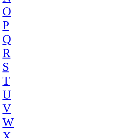
O
P
Q
R
S
T
U
V
W
X