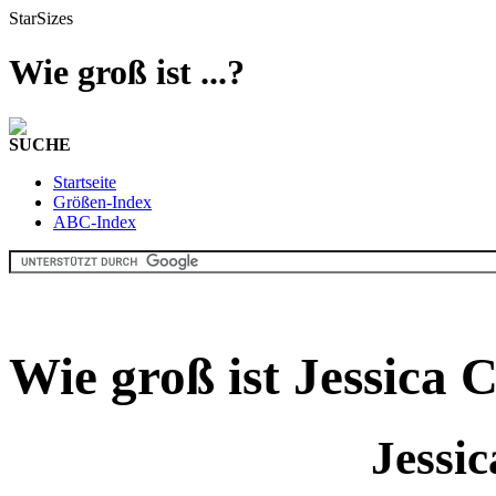
StarSizes
Wie groß ist ...?
SUCHE
Startseite
Größen-Index
ABC-Index
Wie groß ist Jessica
Jessi