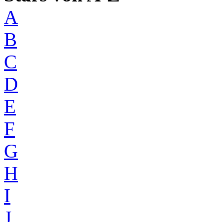
A
B
C
D
E
F
G
H
I
J