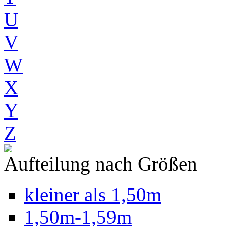
U
V
W
X
Y
Z
Aufteilung nach Größen
kleiner als 1,50m
1,50m-1,59m