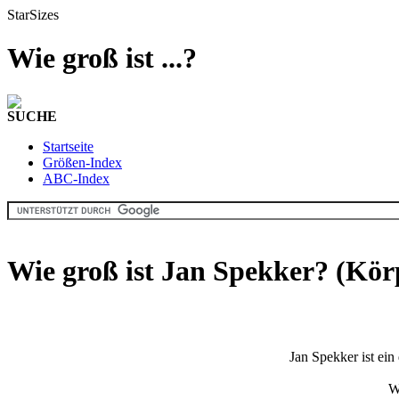
StarSizes
Wie groß ist ...?
SUCHE
Startseite
Größen-Index
ABC-Index
Wie groß ist Jan Spekker? (Kör
Jan Spekker ist ein
W