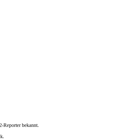
12-Reporter bekannt.
k.