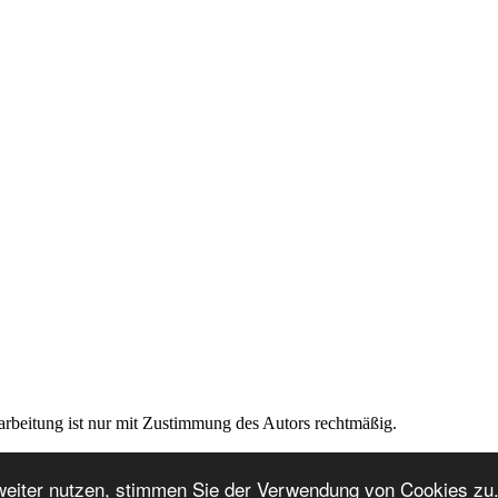
rarbeitung ist nur mit Zustimmung des Autors rechtmäßig.
weiter nutzen, stimmen Sie der Verwendung von Cookies zu